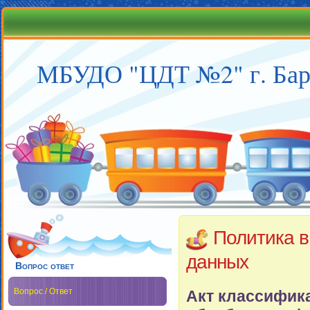
МБУДО "ЦДТ №2" г. Бар
Политика в
данных
Вопрос ответ
Вопрос / Ответ
Акт классифик