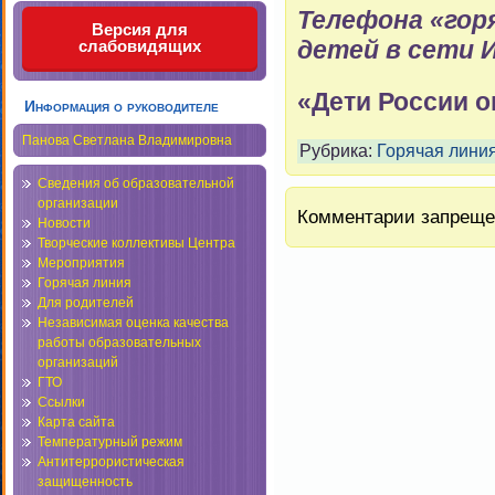
Телефона «гор
Версия для
детей в сети
слабовидящих
«Дети России 
Информация о руководителе
Панова Светлана Владимировна
Рубрика:
Горячая лини
Сведения об образовательной
организации
Комментарии запреще
Новости
Творческие коллективы Центра
Мероприятия
Горячая линия
Для родителей
Независимая оценка качества
работы образовательных
организаций
ГТО
Ссылки
Карта сайта
Температурный режим
Антитеррористическая
защищенность