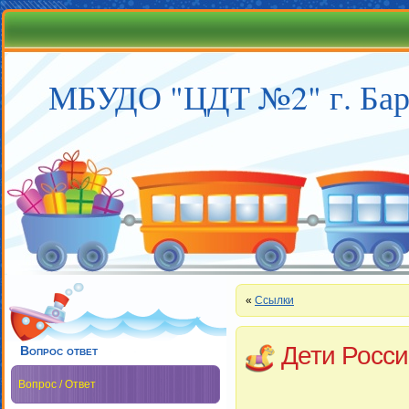
МБУДО "ЦДТ №2" г. Бар
«
Ссылки
Дети Росси
Вопрос ответ
Вопрос / Ответ