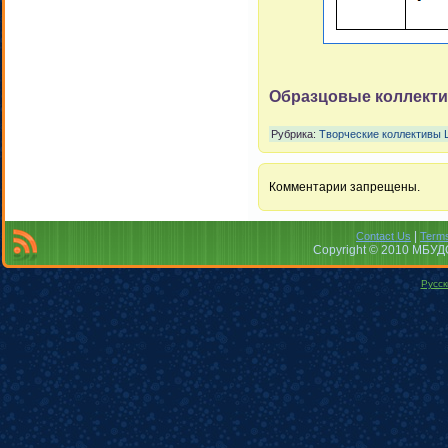
Образцовые коллект
Рубрика:
Творческие коллективы 
Комментарии запрещены.
|
Contact Us
Terms
Copyright © 2010 МБУДО
Русск