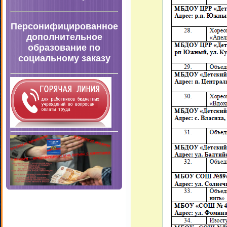
Персонифицированное
дополнительное
образование по
социальному заказу