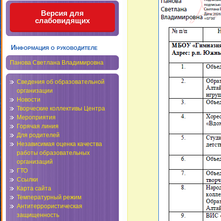
Версия для
слабовидящих
Информация о руководителе
Панова Светлана Владимировна
Сведения об образовательной
организации
Новости
Творческие коллективы Центра
Мероприятия
Горячая линия
Для родителей
Независимая оценка качества
работы образовательных
организаций
ГТО
Ссылки
Карта сайта
Температурный режим
Антитеррористическая
защищенность