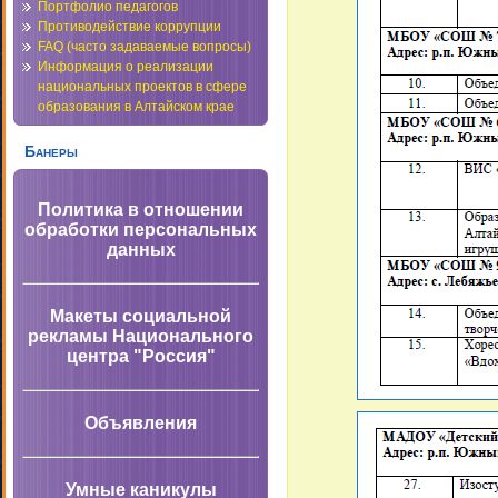
Портфолио педагогов
Противодействие коррупции
FAQ (часто задаваемые вопросы)
Информация о реализации
национальных проектов в сфере
образования в Алтайском крае
Банеры
Политика в отношении
обработки персональных
данных
Макеты социальной
рекламы Национального
центра "Россия"
Объявления
Умные каникулы