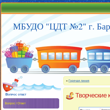
МБУДО "ЦДТ №2" г. Бар
«
Горячая линия
Творческие 
Вопрос ответ
Вопрос / Ответ