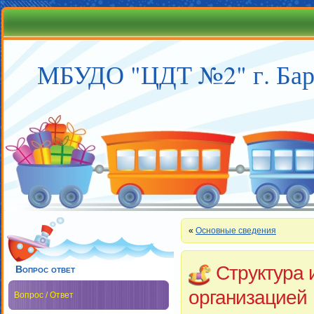
МБУДО "ЦДТ №2" г. Бар
«
Основные сведения
Структура 
Вопрос ответ
организацией
Вопрос / Ответ