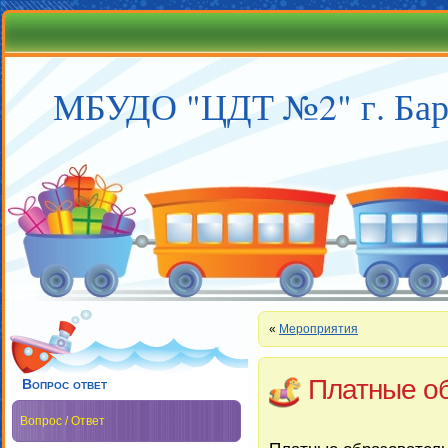
МБУДО "ЦДТ №2" г. Бар
«
Мероприятия
Платные об
Вопрос ответ
Вопрос / Ответ