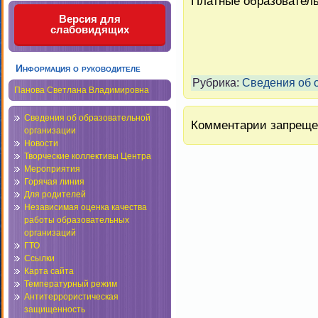
Платные образователь
Версия для
слабовидящих
Информация о руководителе
Рубрика:
Сведения об 
Панова Светлана Владимировна
Сведения об образовательной
Комментарии запреще
организации
Новости
Творческие коллективы Центра
Мероприятия
Горячая линия
Для родителей
Независимая оценка качества
работы образовательных
организаций
ГТО
Ссылки
Карта сайта
Температурный режим
Антитеррористическая
защищенность