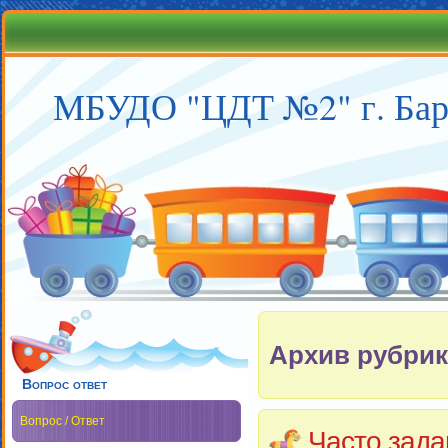
МБУДО "ЦДТ №2" г. Бар
Архив рубрик
Вопрос ответ
Вопрос / Ответ
Часто зад