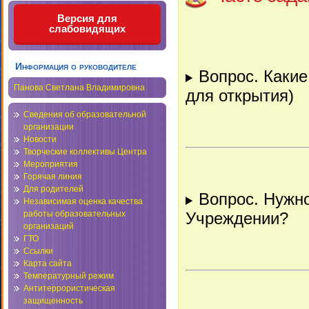
Версия для
слабовидящих
Информация о руководителе
Вопрос. Какие
Панова Светлана Владимировна
для открытия)
Сведения об образовательной
организации
Новости
Творческие коллективы Центра
Мероприятия
Горячая линия
Для родителей
Вопрос. Нужно
Независимая оценка качества
работы образовательных
Учреждении?
организаций
ГТО
Ссылки
Карта сайта
Температурный режим
Антитеррористическая
защищенность