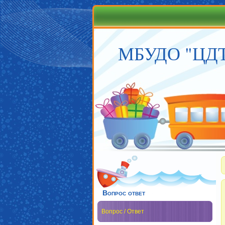
МБУДО "ЦДТ 
Вопрос ответ
Вопрос / Ответ