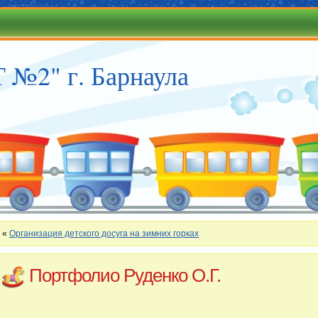
№2" г. Барнаула
«
Организация детского досуга на зимних горках
Портфолио Руденко О.Г.