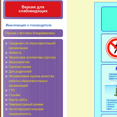
Версия для
слабовидящих
Информация о руководителе
Панова Светлана Владимировна
Сведения об образовательной
организации
Новости
Творческие коллективы Центра
Мероприятия
Горячая линия
Для родителей
Независимая оценка качества
работы образовательных
организаций
ГТО
Ссылки
Карта сайта
Температурный режим
Антитеррористическая
защищенность