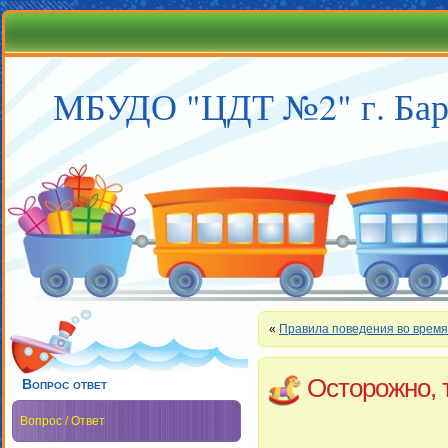
МБУДО "ЦДТ №2" г. Бар
«
Правила поведения во время
Осторожно, 
Вопрос ответ
Вопрос / Ответ