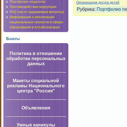
Портфолио педагогов
Организация досуга детей
Противодействие коррупции
Рубрика:
Портфолио пе
FAQ (часто задаваемые вопросы)
Информация о реализации
национальных проектов в сфере
образования в Алтайском крае
Банеры
Политика в отношении
обработки персональных
данных
Макеты социальной
рекламы Национального
центра "Россия"
Объявления
Умные каникулы