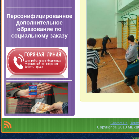
Персонифицированное
дополнительное
образование по
социальному заказу
|
Contact Us
Terms
Copyright © 2010 МБУДО
Русск