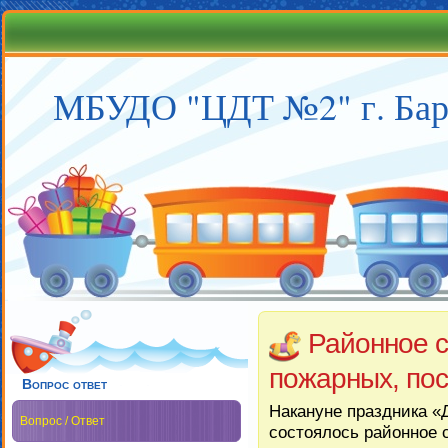
МБУДО "ЦДТ №2" г. Бар
Районное 
пожарных, по
Вопрос ответ
Накануне праздника «
Вопрос / Ответ
состоялось районное 