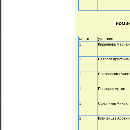
номин
место
участник
1
Кирьянова Мариан
1
Павлова Кристина
1
Светоносова Алек
1
Пестерев Артем
1
Сальников Михаил
2
Ключанцев Арсени