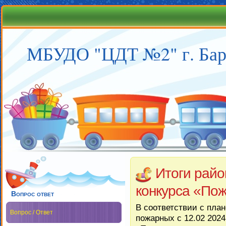
МБУДО "ЦДТ №2" г. Бар
Итоги райо
конкурса «По
Вопрос ответ
В соответствии с пла
Вопрос / Ответ
пожарных с 12.02 2024