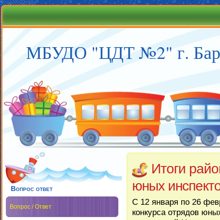
МБУДО "ЦДТ №2" г. Бар
Итоги райо
юных инспект
Вопрос ответ
С 12 января по 26 фев
Вопрос / Ответ
конкурса отрядов юны