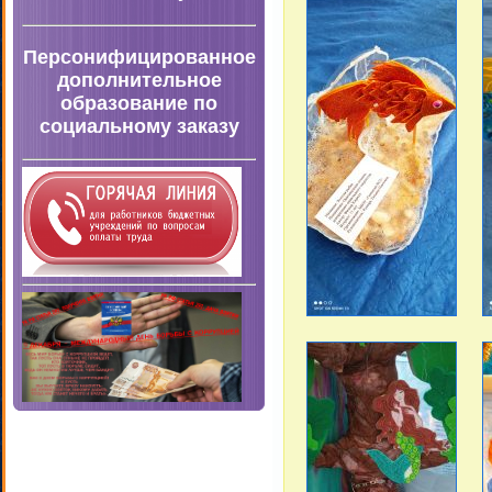
Персонифицированное
дополнительное
образование по
социальному заказу