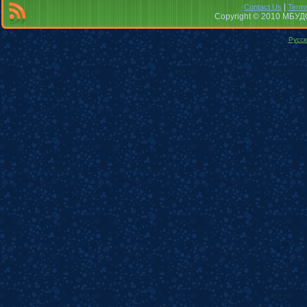
|
Contact Us
Terms
Copyright © 2010 МБУДО
Русск