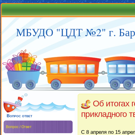
МБУДО "ЦДТ №2" г. Бар
Об итогах 
прикладного т
Вопрос ответ
Вопрос / Ответ
С 8 апреля по 15 апре