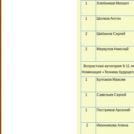
1
Хлебников Михаил
1
Шолков Антон
2
Шибанов Сергей
2
Меркулов Николай
Возрастная категория 9-11 л
Номинация «Техника будущег
1
Булгаков Максим
1
Савельев Сергей
1
Пестриков Арсений
2
Иконникова Алина