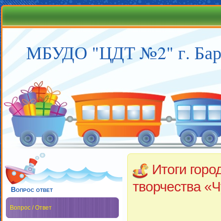
МБУДО "ЦДТ №2" г. Бар
Итоги город
творчества «Ч
Вопрос ответ
Вопрос / Ответ