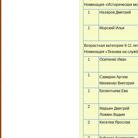
Номинация «Историческая мо
1
Назаров Дмитрий
1
Морский Илья
Возрастная категория 9-11 ле
Номинация «Техника на служб
1
Осипенко Иван
1
Самарин Артем
Михиенко Виктория
1
Белентьева Ева
2
Марьин Дмитрий
Ложкин Вадим
2
Киселев Ярослав
2
Кубушка Анастасия