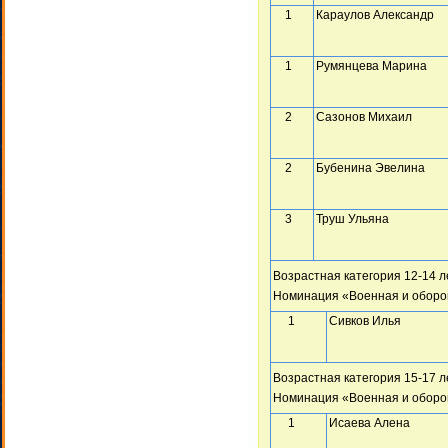
1
Караулов Александр
1
Румянцева Марина
2
Сазонов Михаил
2
Бубенина Эвелина
3
Труш Ульяна
Возрастная категория 12-14 л
Номинация «Военная и оборо
1
Сивков Илья
Возрастная категория 15-17 л
Номинация «Военная и оборо
1
Исаева Алена