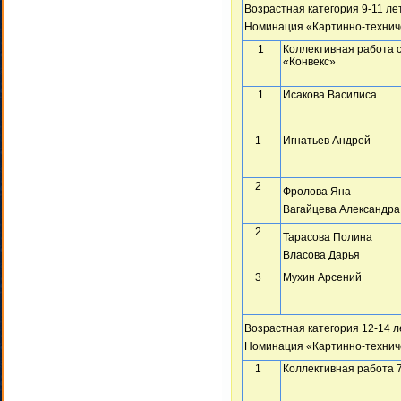
Возрастная категория 9-11 ле
Номинация «Картинно-технич
1
Коллективная работа 
«Конвекс»
1
Исакова Василиса
1
Игнатьев Андрей
2
Фролова Яна
Вагайцева Александра
2
Тарасова Полина
Власова Дарья
3
Мухин Арсений
Возрастная категория 12-14 л
Номинация «Картинно-технич
1
Коллективная работа 7