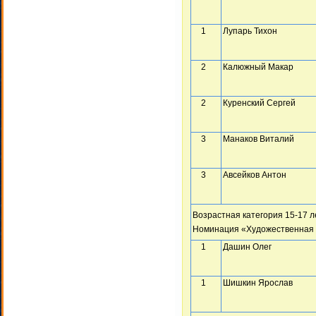
1
Лупарь Тихон
2
Калюжный Макар
2
Куренский Сергей
3
Манаков Виталий
3
Авсейков Антон
Возрастная категория 15-17 л
Номинация «Художественная 
1
Дашин Олег
1
Шишкин Ярослав