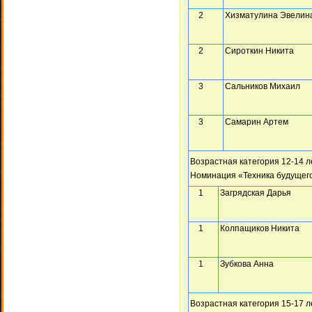
2
Хизматулина Эвелин
2
Сироткин Никита
3
Сальников Михаил
3
Самарин Артем
Возрастная категория 12-14 л
Номинация «Техника будущег
1
Загрядская Дарья
1
Колпащиков Никита
1
Зубкова Анна
Возрастная категория 15-17 л