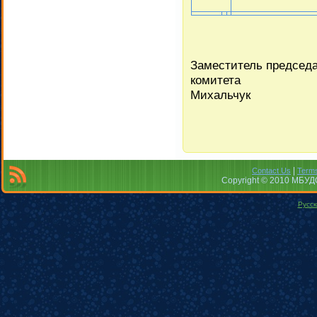
Заместитель председ
ком
Михальчук
|
Contact Us
Terms
Copyright © 2010 МБУДО
Русск