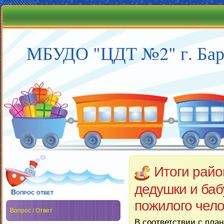
МБУДО "ЦДТ №2" г. Бар
Итоги райо
дедушки и баб
Вопрос ответ
пожилого чел
Вопрос / Ответ
В соответствии с пл