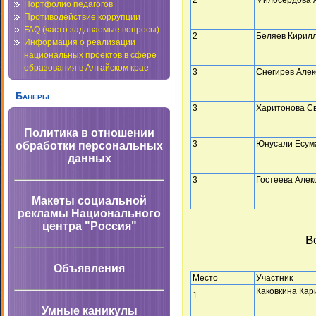
Портфолио педагогов
Противодействие коррупции
FAQ (часто задаваемые вопросы)
2
Беляев Кирил
Информация о реализации
национальных проектов в сфере
образования в Алтайском крае
3
Снегирев Алек
Банеры
3
Харитонова С
Политика в отношении
3
Юнусали Есум
обработки персональных
данных
3
Гостеева Алек
Макеты социальной
рекламы Национального
центра "Россия"
В
Объявления
Место
Участник
Каковкина Кар
1
Умные каникулы