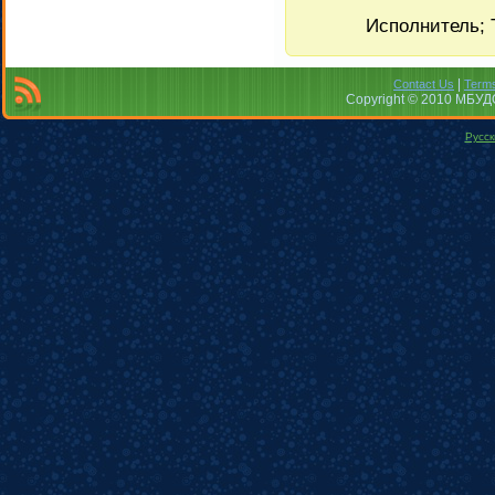
Исполнитель; 
|
Contact Us
Terms
Copyright © 2010 МБУДО
Русск