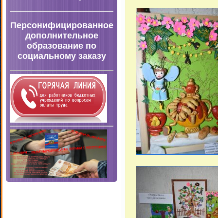
Персонифицированное
дополнительное
образование по
социальному заказу