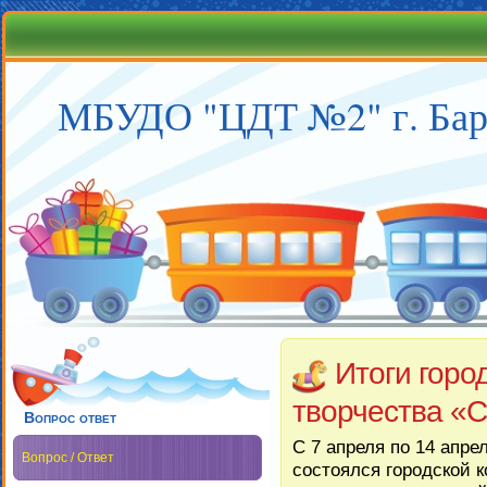
МБУДО "ЦДТ №2" г. Бар
Итоги горо
творчества «С
Вопрос ответ
С 7 апреля по 14 апре
Вопрос / Ответ
состоялся городской к