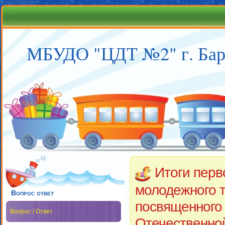
МБУДО "ЦДТ №2" г. Бар
Итоги перв
молодежного т
Вопрос ответ
посвященного
Вопрос / Ответ
Отечественно