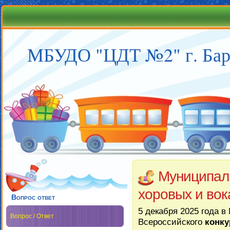
МБУДО "ЦДТ №2" г. Бар
Муниципаль
хоровых и вок
Вопрос ответ
5 декабря 2025 года 
Вопрос / Ответ
Всероссийского
конку