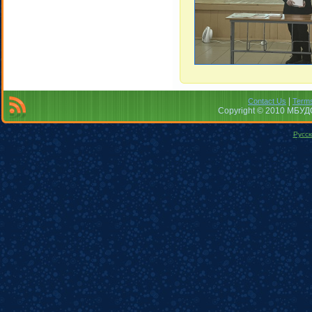
|
Contact Us
Terms
Copyright © 2010 МБУДО
Русск