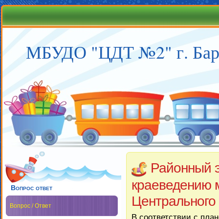
МБУДО "ЦДТ №2" г. Бар
Районный э
краеведению 
Вопрос ответ
Центрального
Вопрос / Ответ
В соответствии с пла