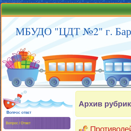
МБУДО "ЦДТ №2" г. Бар
Архив рубрик
Вопрос ответ
Вопрос / Ответ
Противоде