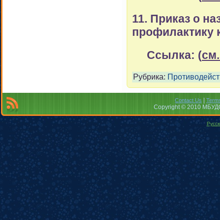
11. Приказ о н
профилактику 
Ссылка: (
см
Рубрика:
Противодейст
|
Contact Us
Terms
Copyright © 2010 МБУДО
Русск