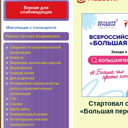
Версия для
слабовидящих
Информация о руководителе
Панова Светлана Владимировна
Сведения об образовательной
организации
Новости
Творческие коллективы Центра
Мероприятия
Горячая линия
Для родителей
Независимая оценка качества
работы образовательных
организаций
ГТО
Стартовал 
Ссылки
Карта сайта
«Большая пер
Температурный режим
Антитеррористическая
защищенность