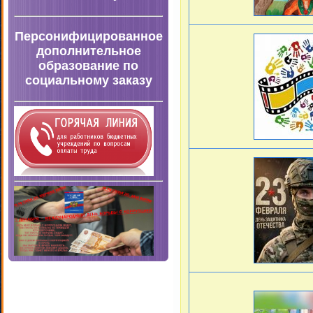
Персонифицированное
дополнительное
образование по
социальному заказу