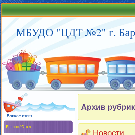
МБУДО "ЦДТ №2" г. Бар
Архив рубрик
Вопрос ответ
Вопрос / Ответ
Новости