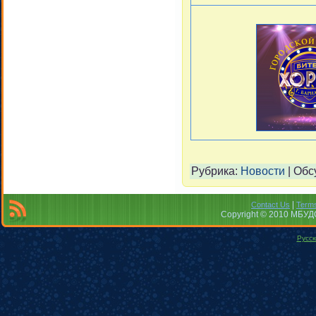
Рубрика:
Новости
|
Обс
|
Contact Us
Terms
Copyright © 2010 МБУДО
Русск